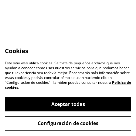
Cookies
Este sitio web utiliza cookies. Se trata de pequeños archivos que nos
ayudan a conocer cómo usas nuestros servicios para que podamos hacer
que tu experiencia sea todavía mejor. Encontrarás más información sobre
estas cookies y podrás controlar cómo se usan haciendo clic en
"Configuración de cookies". También puedes consultar nuestra
Política de
cookies
.
Aceptar todas
Contacto
Términos Legales
Configuración de cookies
Política Privacidad
Política Cookies