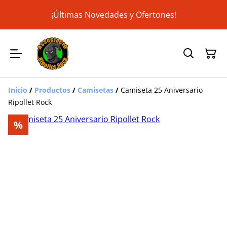
¡Últimas Novedades y Ofertones!
Inicio
/
Productos
/
Camisetas
/
Camiseta 25 Aniversario
Ripollet Rock
%