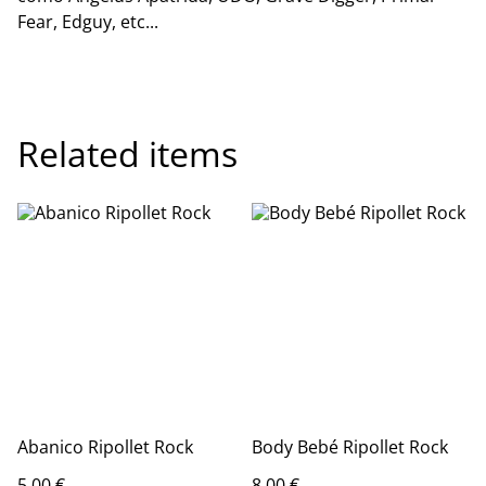
Fear, Edguy, etc...
Related items
Abanico Ripollet Rock
Body Bebé Ripollet Rock
5,00 €
8,00 €