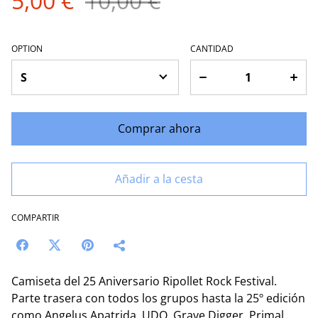
5,00 €
10,00 €
OPTION
CANTIDAD
Comprar ahora
Añadir a la cesta
COMPARTIR
Camiseta del 25 Aniversario Ripollet Rock Festival.
Parte trasera con todos los grupos hasta la 25º edición
como Angelus Apatrida, UDO, Grave Digger, Primal