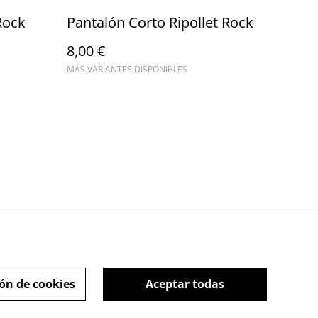
Rock
Pantalón Corto Ripollet Rock
8,00 €
MÁS VARIANTES DISPONIBLES
ón de cookies
Aceptar todas
Ripollet Rock Festival