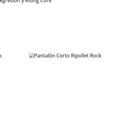
Regresion y Rising Core