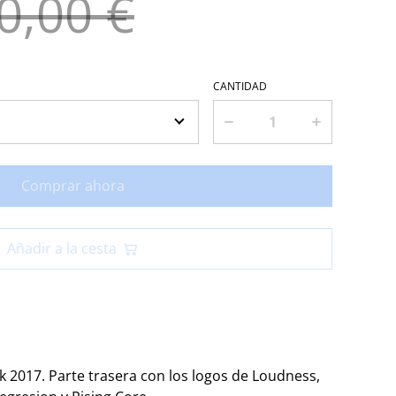
0,00 €
CANTIDAD
Comprar ahora
Añadir a la cesta
k 2017. Parte trasera con los logos de Loudness,