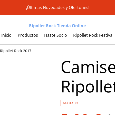
¡Últimas Novedades y Ofertones!
Ripollet Rock Tienda Online
Inicio
Productos
Hazte Socio
Ripollet Rock Festival
Ripollet Rock 2017
Camise
Ripoll
AGOTADO