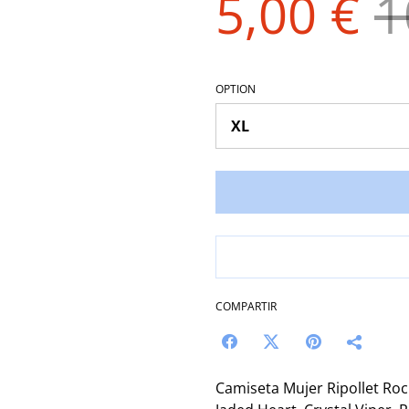
5,00 €
1
OPTION
COMPARTIR
Camiseta Mujer Ripollet Roc