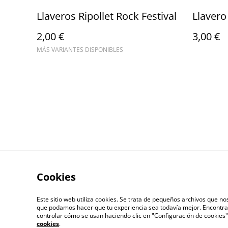
Llaveros Ripollet Rock Festival
Llavero
2,00 €
3,00 €
MÁS VARIANTES DISPONIBLES
Cookies
Este sitio web utiliza cookies. Se trata de pequeños archivos que 
que podamos hacer que tu experiencia sea todavía mejor. Encontra
controlar cómo se usan haciendo clic en "Configuración de cookie
Contacto
Térm
cookies
.