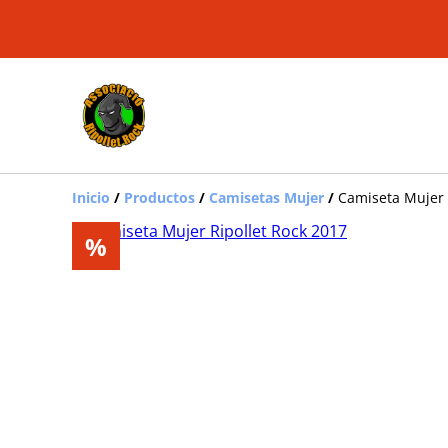
Inicio
/
Productos
/
Camisetas Mujer
/
Camiseta Mujer 
%