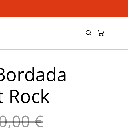
Bordada
t Rock
0,00 €