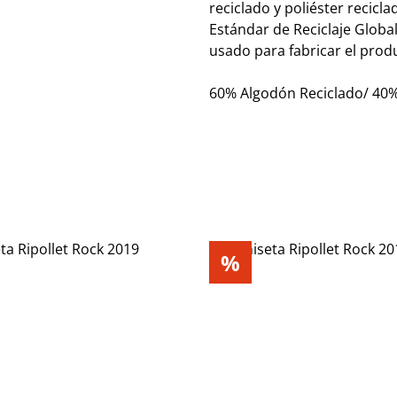
reciclado y poliéster recicl
Estándar de Reciclaje Global
usado para fabricar el produ
60% Algodón Reciclado/ 40% 
%