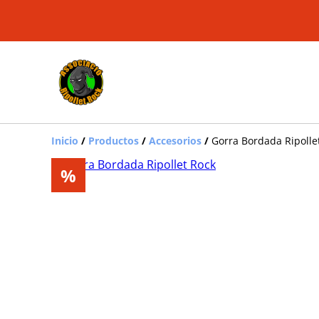
Inicio
/
Productos
/
Accesorios
/
Gorra Bordada Ripolle
%