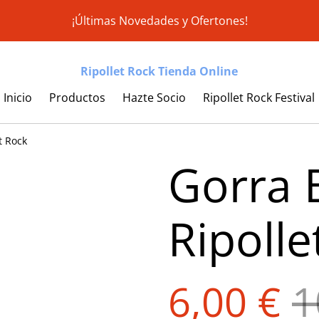
¡Últimas Novedades y Ofertones!
Ripollet Rock Tienda Online
Inicio
Productos
Hazte Socio
Ripollet Rock Festival
t Rock
Gorra 
Ripolle
6,00 €
1