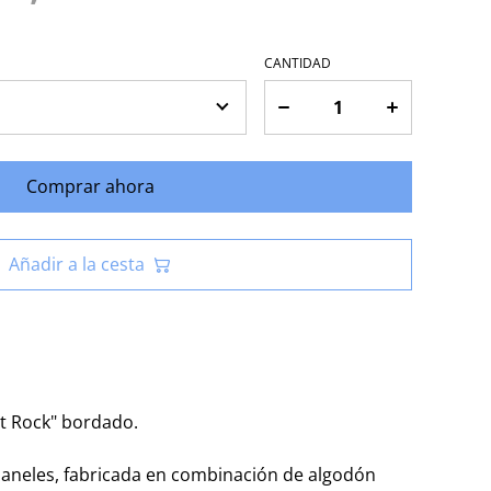
CANTIDAD
Comprar ahora
Añadir a la cesta
et Rock" bordado.
paneles, fabricada en combinación de algodón