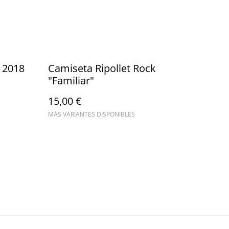
 2018
Camiseta Ripollet Rock
"Familiar"
15,00 €
MÁS VARIANTES DISPONIBLES