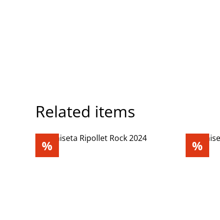
Related items
%
%