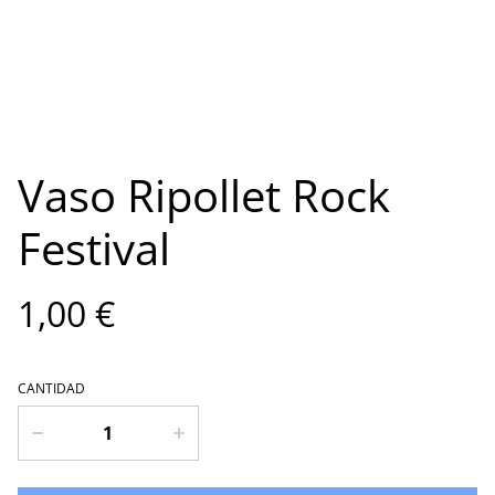
Vaso Ripollet Rock
Festival
1,00 €
CANTIDAD