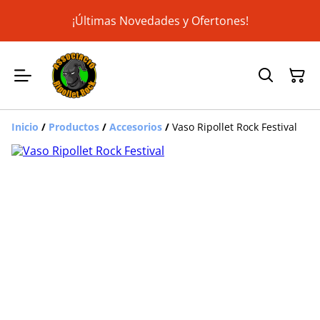
¡Últimas Novedades y Ofertones!
Inicio
/
Productos
/
Accesorios
/
Vaso Ripollet Rock Festival