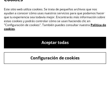
Este sitio web utiliza cookies. Se trata de pequeños archivos que nos
ayudan a conocer cómo usas nuestros servicios para que podamos hacer
que tu experiencia sea todavía mejor. Encontrarás más información sobre
estas cookies y podrás controlar cómo se usan haciendo clic en
"Configuración de cookies". También puedes consultar nuestra
Política de
cookies
.
Aceptar todas
Contacto
Términos Legales
Configuración de cookies
Política Privacidad
Política Cookies
Ripollet Rock Festival
Hazte Socio