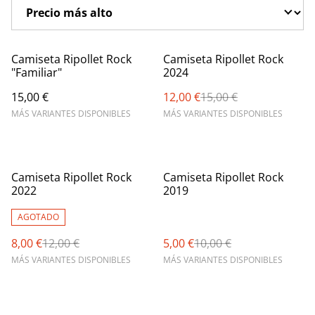
%
Camiseta Ripollet Rock
Camiseta Ripollet Rock
"Familiar"
2024
15,00 €
12,00 €
15,00 €
MÁS VARIANTES DISPONIBLES
MÁS VARIANTES DISPONIBLES
%
%
Camiseta Ripollet Rock
Camiseta Ripollet Rock
2022
2019
AGOTADO
8,00 €
12,00 €
5,00 €
10,00 €
MÁS VARIANTES DISPONIBLES
MÁS VARIANTES DISPONIBLES