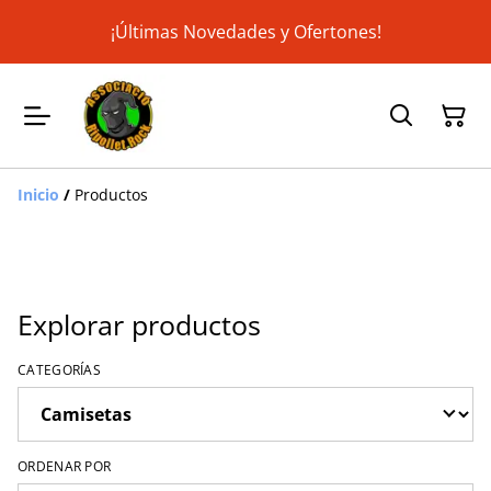
¡Últimas Novedades y Ofertones!
Inicio
/
Productos
Explorar productos
CATEGORÍAS
ORDENAR POR