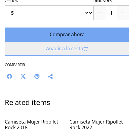
OPTION
UNIDADES
Comprar ahora
Añadir a la cesta
COMPARTIR
Related items
%
%
Camiseta Mujer Ripollet
Camiseta Mujer Ripollet
Rock 2018
Rock 2022