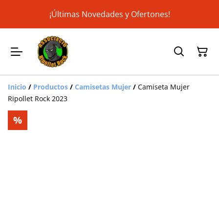
¡Últimas Novedades y Ofertones!
Inicio
/
Productos
/
Camisetas Mujer
/
Camiseta Mujer
Ripollet Rock 2023
%