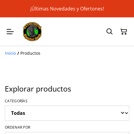
¡Últimas Novedades y Ofertones!
Inicio
/
Productos
Explorar productos
CATEGORÍAS
ORDENAR POR