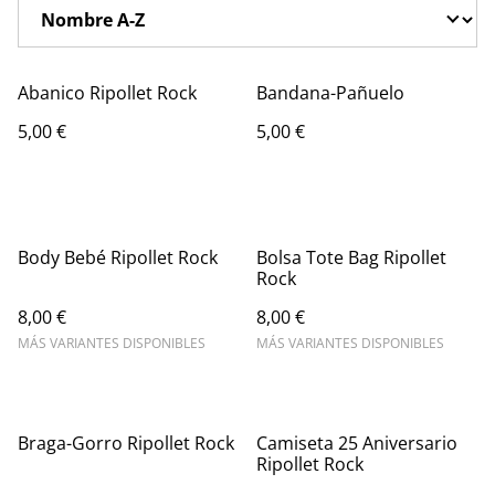
Abanico Ripollet Rock
Bandana-Pañuelo
5,00 €
5,00 €
Body Bebé Ripollet Rock
Bolsa Tote Bag Ripollet
Rock
8,00 €
8,00 €
MÁS VARIANTES DISPONIBLES
MÁS VARIANTES DISPONIBLES
%
Braga-Gorro Ripollet Rock
Camiseta 25 Aniversario
Ripollet Rock