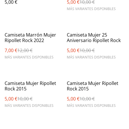
5,00 €
5,00 €
10,00 €
MÁS VARIANTES DISPONIBLES
%
%
Camiseta Marrón Mujer
Camiseta Mujer 25
Ripollet Rock 2022
Aniversario Ripollet Rock
7,00 €
12,00 €
5,00 €
10,00 €
MÁS VARIANTES DISPONIBLES
MÁS VARIANTES DISPONIBLES
%
%
Camiseta Mujer Ripollet
Camiseta Mujer Ripollet
Rock 2015
Rock 2015
5,00 €
10,00 €
5,00 €
10,00 €
MÁS VARIANTES DISPONIBLES
MÁS VARIANTES DISPONIBLES