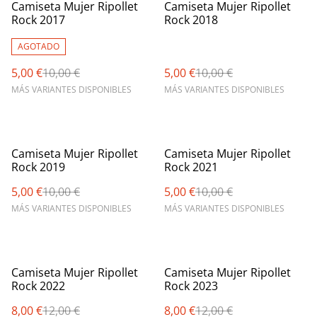
%
%
Camiseta Mujer Ripollet
Camiseta Mujer Ripollet
Rock 2017
Rock 2018
AGOTADO
5,00 €
10,00 €
5,00 €
10,00 €
MÁS VARIANTES DISPONIBLES
MÁS VARIANTES DISPONIBLES
%
%
Camiseta Mujer Ripollet
Camiseta Mujer Ripollet
Rock 2019
Rock 2021
5,00 €
10,00 €
5,00 €
10,00 €
MÁS VARIANTES DISPONIBLES
MÁS VARIANTES DISPONIBLES
%
%
Camiseta Mujer Ripollet
Camiseta Mujer Ripollet
Rock 2022
Rock 2023
8,00 €
12,00 €
8,00 €
12,00 €