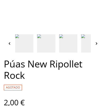
Púas New Ripollet
Rock
AGOTADO
2,00 €