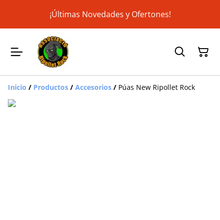
¡Últimas Novedades y Ofertones!
Inicio
/
Productos
/
Accesorios
/
Púas New Ripollet Rock