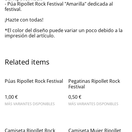
- Púa Ripollet Rock Festival "Amarilla" dedicada al
festival.
¡Hazte con todas!
*El color del diseño puede variar un poco debido a la
impresión del artículo.
Related items
Púas Ripollet Rock Festival
Pegatinas Ripollet Rock
Festival
1,00 €
0,50 €
MÁS VARIANTES DISPONIBLES
MÁS VARIANTES DISPONIBLES
Camiseta Ripollet Rock
Camiseta Mujer Ripollet