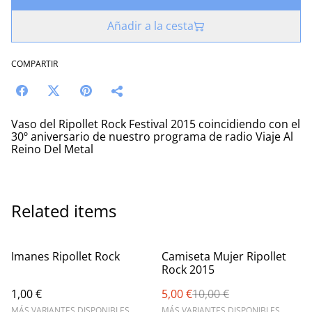
Añadir a la cesta
COMPARTIR
Vaso del Ripollet Rock Festival 2015 coincidiendo con el
30º aniversario de nuestro programa de radio Viaje Al
Reino Del Metal
Related items
%
Imanes Ripollet Rock
Camiseta Mujer Ripollet
Rock 2015
1,00 €
5,00 €
10,00 €
MÁS VARIANTES DISPONIBLES
MÁS VARIANTES DISPONIBLES