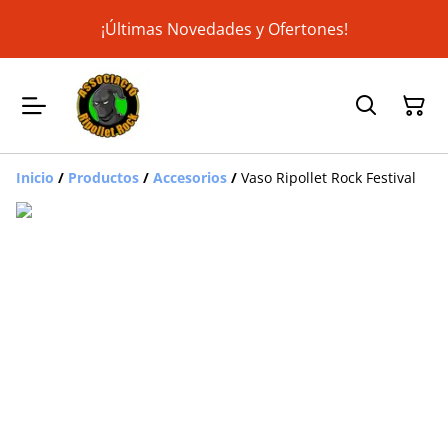
¡Últimas Novedades y Ofertones!
Inicio
/
Productos
/
Accesorios
/
Vaso Ripollet Rock Festival