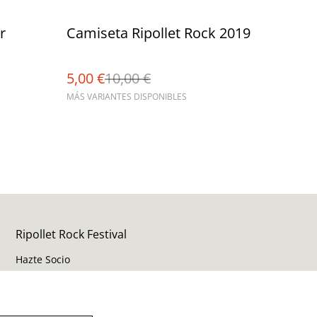
%
r
Camiseta Ripollet Rock 2019
5,00 €
10,00 €
MÁS VARIANTES DISPONIBLES
Ripollet Rock Festival
Hazte Socio