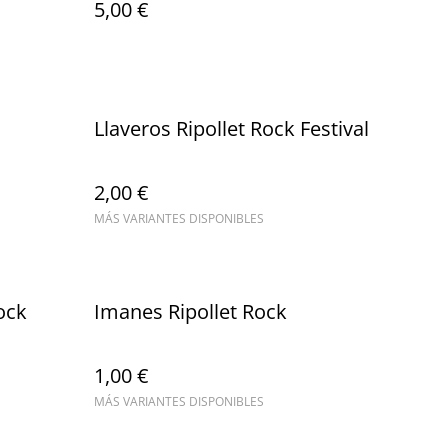
5,00 €
Llaveros Ripollet Rock Festival
2,00 €
MÁS VARIANTES DISPONIBLES
ock
Imanes Ripollet Rock
1,00 €
MÁS VARIANTES DISPONIBLES