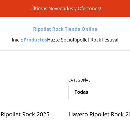
¡Últimas Novedades y Ofertones!
Ripollet Rock Tienda Online
Inicio
Productos
Hazte Socio
Ripollet Rock Festival
CATEGORÍAS
 Ripollet Rock 2025
Llavero Ripollet Rock 