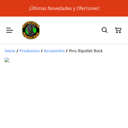
¡Últimas Novedades y Ofertones!
Inicio
/
Productos
/
Accesorios
/
Pins Ripollet Rock